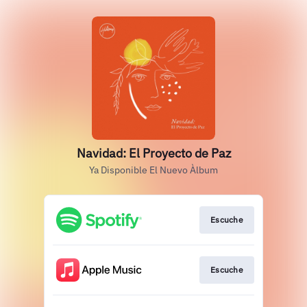
Navidad: El Proyecto de Paz
Ya Disponible El Nuevo Àlbum
Escuche
Escuche